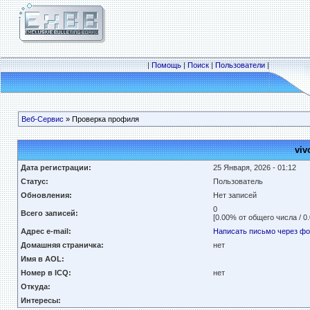
|
Помощь
|
Поиск
|
Пользователи
|
Веб-Сервис
» Проверка профиля
viv
Дата регистрации:
25 Января, 2026 - 01:12
Статус:
Пользователь
Обновления:
Нет записей
0
Всего записей:
[0.00% от общего числа / 0
Адрес e-mail:
Написать письмо через ф
Домашняя страничка:
нет
Имя в AOL:
Номер в ICQ:
нет
Откуда:
Интересы: