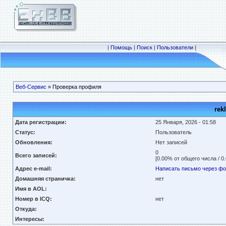
|
Помощь
|
Поиск
|
Пользователи
|
Веб-Сервис
» Проверка профиля
rek
Дата регистрации:
25 Января, 2026 - 01:58
Статус:
Пользователь
Обновления:
Нет записей
0
Всего записей:
[0.00% от общего числа / 0
Адрес e-mail:
Написать письмо через ф
Домашняя страничка:
нет
Имя в AOL:
Номер в ICQ:
нет
Откуда:
Интересы: