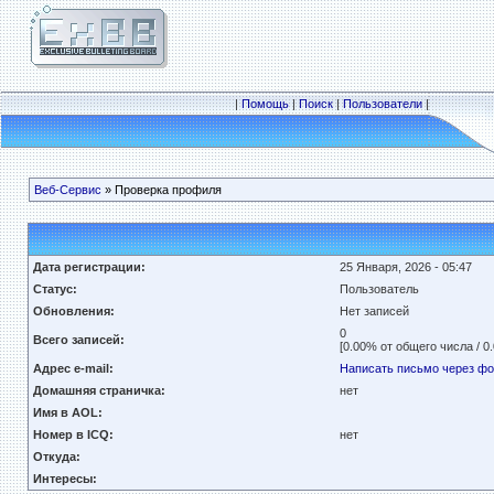
|
Помощь
|
Поиск
|
Пользователи
|
Веб-Сервис
» Проверка профиля
Дата регистрации:
25 Января, 2026 - 05:47
Статус:
Пользователь
Обновления:
Нет записей
0
Всего записей:
[0.00% от общего числа / 0
Адрес e-mail:
Написать письмо через ф
Домашняя страничка:
нет
Имя в AOL:
Номер в ICQ:
нет
Откуда:
Интересы: