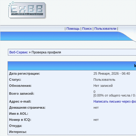
|
Помощь
|
Поиск
|
Пользователи
|
Веб-Сервис
» Проверка профиля
Дата регистрации:
25 Января, 2026 - 06:40
Статус:
Пользователь
Обновления:
Нет записей
0
Всего записей:
[0.00% от общего числа / 0
Адрес e-mail:
Написать письмо через ф
Домашняя страничка:
нет
Имя в AOL:
Номер в ICQ:
нет
Откуда:
Интересы: