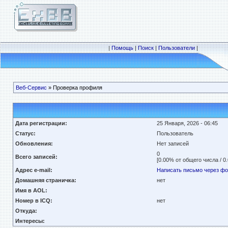
|
Помощь
|
Поиск
|
Пользователи
|
Веб-Сервис
» Проверка профиля
Дата регистрации:
25 Января, 2026 - 06:45
Статус:
Пользователь
Обновления:
Нет записей
0
Всего записей:
[0.00% от общего числа / 0
Адрес e-mail:
Написать письмо через ф
Домашняя страничка:
нет
Имя в AOL:
Номер в ICQ:
нет
Откуда:
Интересы: