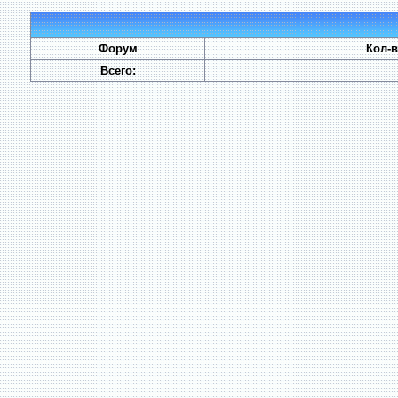
Форум
Кол-
Всего: