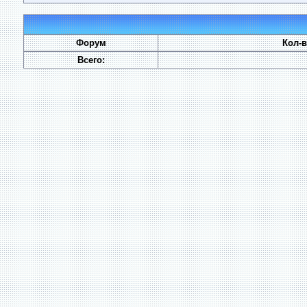
Форум
Кол-
Всего: