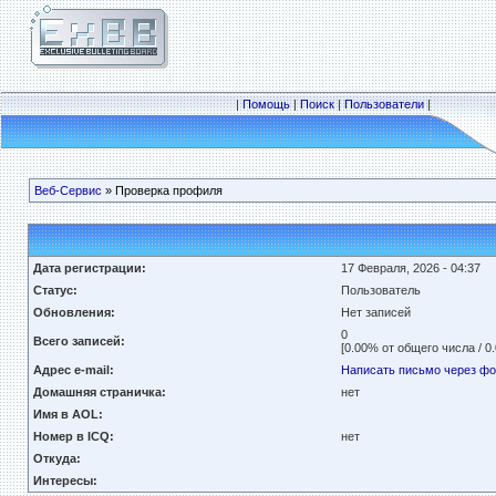
|
Помощь
|
Поиск
|
Пользователи
|
Веб-Сервис
» Проверка профиля
Дата регистрации:
17 Февраля, 2026 - 04:37
Статус:
Пользователь
Обновления:
Нет записей
0
Всего записей:
[0.00% от общего числа / 0
Адрес e-mail:
Написать письмо через ф
Домашняя страничка:
нет
Имя в AOL:
Номер в ICQ:
нет
Откуда:
Интересы: