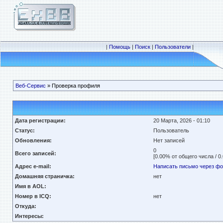
|
Помощь
|
Поиск
|
Пользователи
|
Веб-Сервис
» Проверка профиля
Дата регистрации:
20 Марта, 2026 - 01:10
Статус:
Пользователь
Обновления:
Нет записей
0
Всего записей:
[0.00% от общего числа / 0
Адрес e-mail:
Написать письмо через ф
Домашняя страничка:
нет
Имя в AOL:
Номер в ICQ:
нет
Откуда:
Интересы: