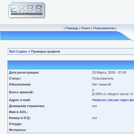
|
Помощь
|
Поиск
|
Пользователи
|
Веб-Сервис
» Проверка профиля
Дата регистрации:
20 Марта, 2026 - 07:45
Статус:
Пользователь
Обновления:
Нет записей
0
Всего записей:
[0.00% от общего числа / 0
Адрес e-mail:
Написать письмо через ф
Домашняя страничка:
нет
Имя в AOL:
Номер в ICQ:
нет
Откуда:
Интересы: