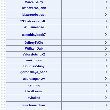
MarcelSaicy
0
1winazerbaijanb
0
bizarreobstruct
0
999betcasino_dk3
0
Williamesose
0
testeddaybook7
0
JeffreyTyCle
0
WilliamDub
0
Valorslots_bx2
0
zeekr_fnon
0
DouglasShisy
0
gorodskaya_osKa
0
usurasaganyw
0
Keithtug
0
CecilLeami
0
ovifeked
0
functionalchair
0